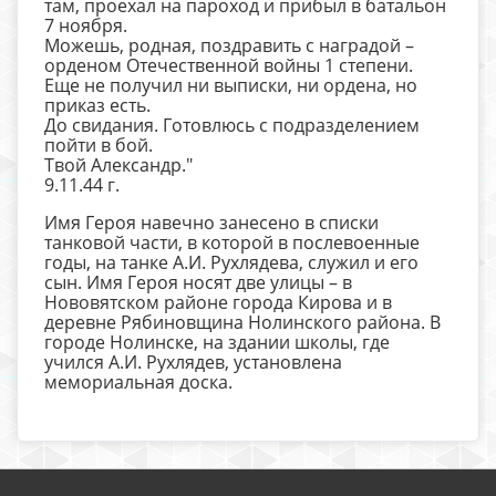
там, проехал на пароход и прибыл в батальон
7 ноября.
Можешь, родная, поздравить с наградой –
орденом Отечественной войны 1 степени.
Еще не получил ни выписки, ни ордена, но
приказ есть.
До свидания. Готовлюсь с подразделением
пойти в бой.
Твой Александр."
9.11.44 г.
Имя Героя навечно занесено в списки
танковой части, в которой в послевоенные
годы, на танке А.И. Рухлядева, служил и его
сын. Имя Героя носят две улицы – в
Нововятском районе города Кирова и в
деревне Рябиновщина Нолинского района. В
городе Нолинске, на здании школы, где
учился А.И. Рухлядев, установлена
мемориальная доска.