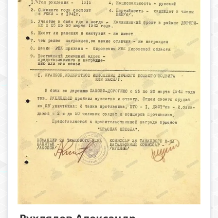
Рухлядев Александр