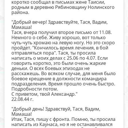
коротко сообщал в письмах жене Таисии,
родным в деревню Рябиновщину Нолинского
района.
"Добрый вечер! Здравствуйте, Тася, Вадим,
Мамаша!
Тася, вчера получил второе письмо от 11.08.
Немного о себе. Живу хорошо, вот только
чуть-чуть хромаю на левую ногу. Но это скоро
пройдет. "Кончилось время лечения, в бой
отправляться пора". Тася, ты просила
написать о моих делах с 25.06 по 4.07. Если
говорить коротко, это были очень жаркие
деньки. О всех боевых эпизодах не
расскажешь. Во всяком случае, для меня было
боевое крещение в должности командира
подразделения. Время прошло очень быстро.
Подробности потом.
С приветом, твой Александр."
22.08.44 г.
"Добрый день! Здравствуй, Тася, Вадим,
Мамаша!
Итак, Тася, пишу с фронта. Помню, ты просила
написать из Каунаса, но я не останавливался