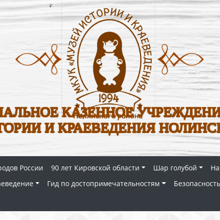
АЛЬНОЕ КАЗЕННОЕ УЧРЕЖДЕНИ
ТОРИИ И КРАЕВЕДЕНИЯ НОЛИНС
родов России
90 лет Кировской области
Шар голубой
На
аеведение
Гид по достопримечательностям
Безопасность