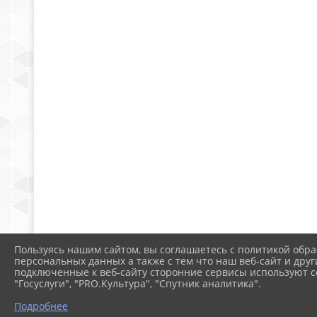
Пользуясь нашим сайтом, вы соглашаетесь с политикой обра
персональных данных а также с тем что наш веб-сайт и друг
подключенные к веб-сайту сторонние сервисы используют co
"Госуслуги", "PRO.Культура", "Спутник аналитика".
Подробнее