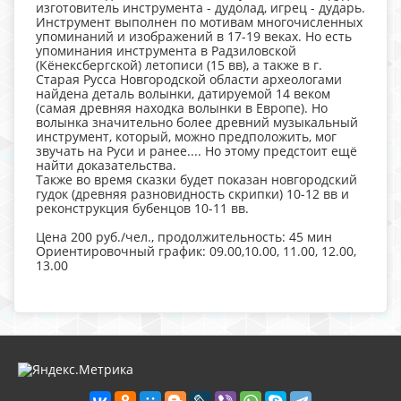
изготовитель инструмента - дудолад, игрец - дударь.
Инструмент выполнен по мотивам многочисленных
упоминаний и изображений в 17-19 веках. Но есть
упоминания инструмента в Радзиловской
(Кёнексбергской) летописи (15 вв), а также в г.
Старая Русса Новгородской области археологами
найдена деталь волынки, датируемой 14 веком
(самая древняя находка волынки в Европе). Но
волынка значительно более древний музыкальный
инструмент, который, можно предположить, мог
звучать на Руси и ранее.... Но этому предстоит ещё
найти доказательства.
Также во время сказки будет показан новгородский
гудок (древняя разновидность скрипки) 10-12 вв и
реконструкция бубенцов 10-11 вв.
Цена 200 руб./чел., продолжительность: 45 мин
Ориентировочный график: 09.00,10.00, 11.00, 12.00,
13.00