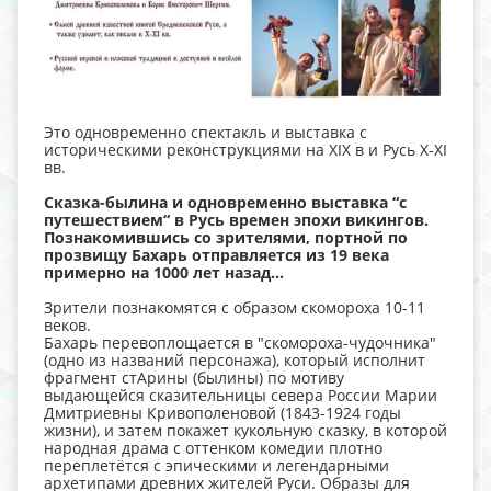
Это одновременно спектакль и выставка с
историческими реконструкциями на XIX в и Русь X-XI
вв.
Сказка-былина и одновременно выставка “с
путешествием“ в Русь времен эпохи викингов.
Познакомившись со зрителями, портной по
прозвищу Бахарь отправляется из 19 века
примерно на 1000 лет назад...
Зрители познакомятся с образом скомороха 10-11
веков.
Бахарь перевоплощается в "скомороха-чудочника"
(одно из названий персонажа), который исполнит
фрагмент стАрины (былины) по мотиву
выдающейся сказительницы севера России Марии
Дмитриевны Кривополеновой (1843-1924 годы
жизни), и затем покажет кукольную сказку, в которой
народная драма с оттенком комедии плотно
переплетётся с эпическими и легендарными
архетипами древних жителей Руси. Образы для