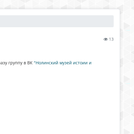
13
азу группу в ВК
"Нолинский музей истоии и