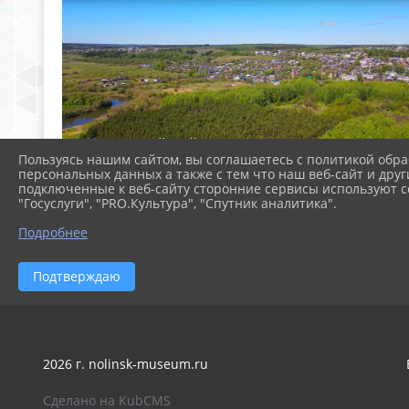
Пользуясь нашим сайтом, вы соглашаетесь с политикой обра
персональных данных а также с тем что наш веб-сайт и друг
подключенные к веб-сайту сторонние сервисы используют co
"Госуслуги", "PRO.Культура", "Спутник аналитика".
Подробнее
Подтверждаю
2026 г. nolinsk-museum.ru
Сделано на KubCMS