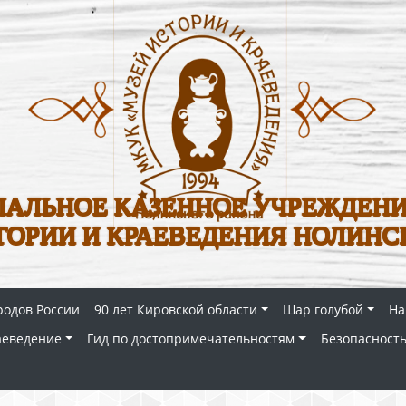
АЛЬНОЕ КАЗЕННОЕ УЧРЕЖДЕНИ
ТОРИИ И КРАЕВЕДЕНИЯ НОЛИНС
родов России
90 лет Кировской области
Шар голубой
На
аеведение
Гид по достопримечательностям
Безопасность