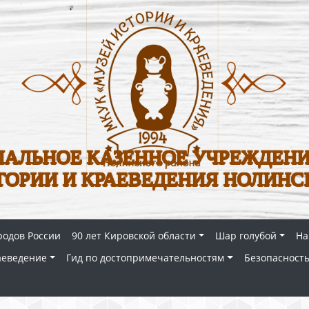
АЛЬНОЕ КАЗЕННОЕ УЧРЕЖДЕНИ
ТОРИИ И КРАЕВЕДЕНИЯ НОЛИНС
родов России
90 лет Кировской области
Шар голубой
На
аеведение
Гид по достопримечательностям
Безопасность