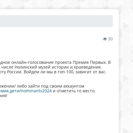
30
родное онлайн-голосование проекта Премия Первых. В
м числе Нолинский музей истории и краеведения.
у России. Войдем ли мы в топ-100, зависит от вас.
ижении/ либо зайти под своим аккаунтом
емия.дети/nominants2024
и отметить то место,
ния!