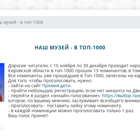
 музей - в топ-1000
НАШ МУЗЕЙ - В ТОП-1000
Дорогие читатели, с 15 ноября по 30 декабря проходит на
Кировской области в топ-1000 прошли 13 номинантов, в то
Все номинанты, уже прошедшие в Топ-1000, занесены на карт
Для того, чтобы проголосовать, нужно:
- зайти на сайт
Премия.дети
.
- пройти небольшую регистрацию, если нет аккаунта на Дв
- перейти в раздел «онлайн-голосование»:
https://выбор.пр
которое, по вашему мнению, заслуживает всеобщего внима
- проголосовать - поставить лайку этому номинанту.
- в каждой номинации можно проголосовать только 1 раз.
Ваш голос принят!