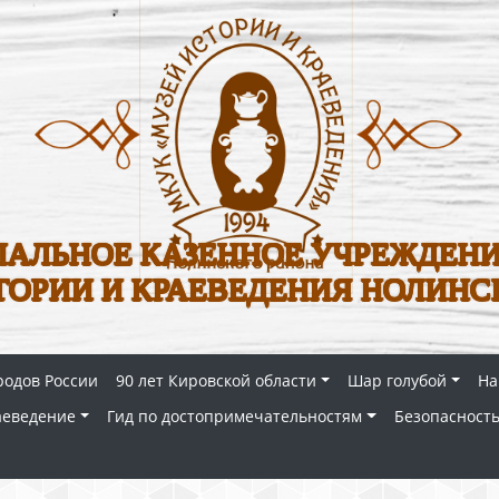
АЛЬНОЕ КАЗЕННОЕ УЧРЕЖДЕНИ
ТОРИИ И КРАЕВЕДЕНИЯ НОЛИНС
родов России
90 лет Кировской области
Шар голубой
На
аеведение
Гид по достопримечательностям
Безопасность