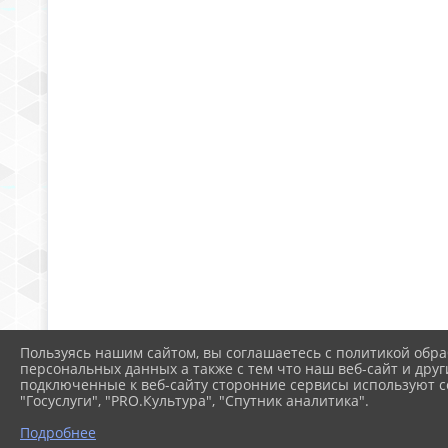
Пользуясь нашим сайтом, вы соглашаетесь с политикой обра
персональных данных а также с тем что наш веб-сайт и друг
подключенные к веб-сайту сторонние сервисы используют co
"Госуслуги", "PRO.Культура", "Спутник аналитика".
Подробнее