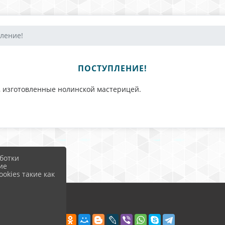
ление!
ПОСТУПЛЕНИЕ!
ы, изготовленные нолинской мастерицей.
ботки
ие
okies такие как