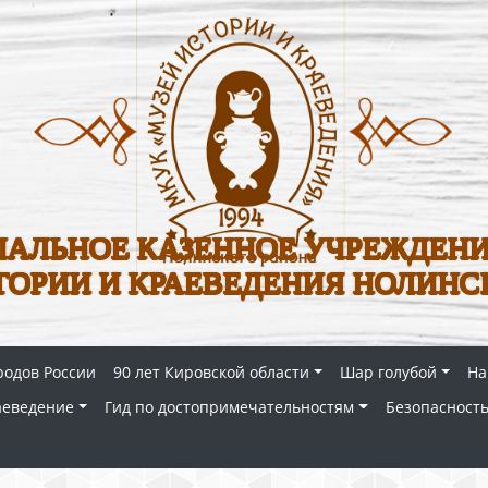
АЛЬНОЕ КАЗЕННОЕ УЧРЕЖДЕНИ
ТОРИИ И КРАЕВЕДЕНИЯ НОЛИНС
родов России
90 лет Кировской области
Шар голубой
На
аеведение
Гид по достопримечательностям
Безопасность