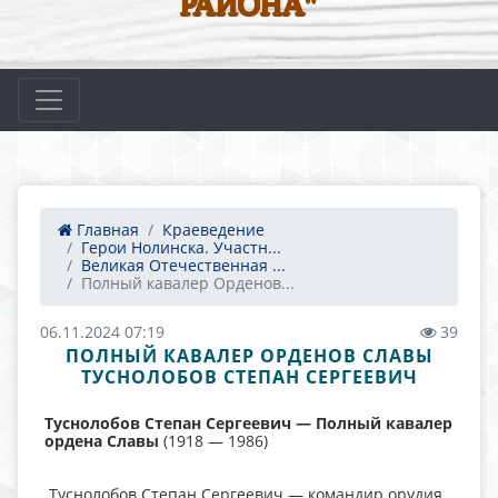
РАЙОНА"
Главная
Краеведение
Герои Нолинска. Участн...
Великая Отечественная ...
Полный кавалер Орденов...
06.11.2024 07:19
39
ПОЛНЫЙ КАВАЛЕР ОРДЕНОВ СЛАВЫ
ТУСНОЛОБОВ СТЕПАН СЕРГЕЕВИЧ
Туснолобов Степан Сергеевич — Полный кавалер
ордена Славы
(1918 — 1986)
Туснолобов Степан Сергеевич — командир орудия