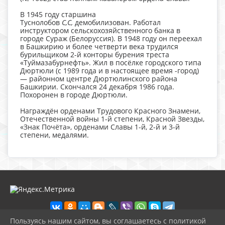
В 1945 году старшина
Туснолобов
С,С,
демобилизован. Работал
инструктором сельскохозяйственного банка в
городе Сураж (Белоруссия). В 1948 году он переехал
в Башкирию и более четверти века трудился
бурильщиком 2-й конторы бурения треста
«Туймазабурнефть». Жил в посёлке городского типа
Дюртюли (с 1989 года и в настоящее время -город)
— районном центре Дюртюлинского района
Башкирии. Скончался 24 декабря 1986 года.
Похоронен в городе Дюртюли.
Награждён орденами Трудового Красного Знамени,
Отечественной войны 1-й степени, Красной Звезды,
«Знак Почёта», орденами Славы 1-й, 2-й и 3-й
степени, медалями.
Пользуясь нашим сайтом, вы соглашаетесь с политикой