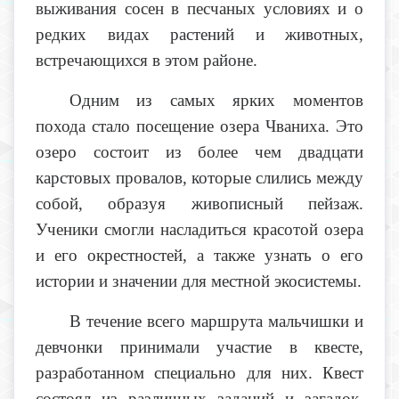
выживания сосен в песчаных условиях и о
редких видах растений и животных,
встречающихся в этом районе.
Одним из самых ярких моментов
похода стало посещение озера Чваниха. Это
озеро состоит из более чем двадцати
карстовых провалов, которые слились между
собой, образуя живописный пейзаж.
Ученики смогли насладиться красотой озера
и его окрестностей, а также узнать о его
истории и значении для местной экосистемы.
В течение всего маршрута мальчишки и
девчонки принимали участие в квесте,
разработанном специально для них. Квест
состоял из различных заданий и загадок,