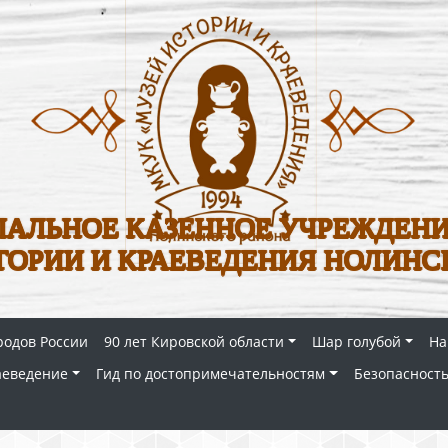
АЛЬНОЕ КАЗЕННОЕ УЧРЕЖДЕНИ
ТОРИИ И КРАЕВЕДЕНИЯ НОЛИНС
родов России
90 лет Кировской области
Шар голубой
На
аеведение
Гид по достопримечательностям
Безопасность