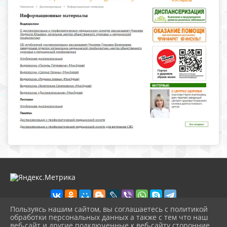
Пользуясь нашим сайтом, вы соглашаетесь с политикой
обработки персональных данных а также с тем что наш
веб-сайт и другие подключенные к веб-сайту сторонние