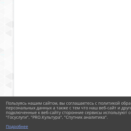
Пользуясь нашим сайтом, вы соглашаетесь с политикой обра
персональных данных а также с тем что наш веб-сайт и друг
подключенные к веб-сайту сторонние сервисы используют co
"Госуслуги", "PRO.Культура", "Спутник аналитика".
Подробнее