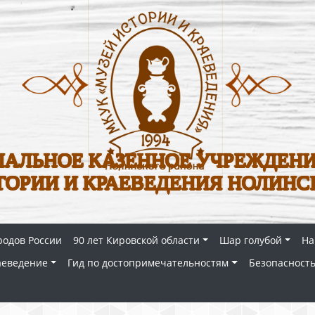
АЛЬНОЕ КАЗЕННОЕ УЧРЕЖДЕНИ
ТОРИИ И КРАЕВЕДЕНИЯ НОЛИНС
родов России
90 лет Кировской области
Шар голубой
На
аеведение
Гид по достопримечательностям
Безопасность