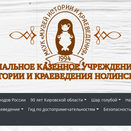
АЛЬНОЕ КАЗЕННОЕ УЧРЕЖДЕНИ
ТОРИИ И КРАЕВЕДЕНИЯ НОЛИНС
родов России
90 лет Кировской области
Шар голубой
На
аеведение
Гид по достопримечательностям
Безопасность