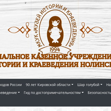
АЛЬНОЕ КАЗЕННОЕ УЧРЕЖДЕНИ
ТОРИИ И КРАЕВЕДЕНИЯ НОЛИНС
родов России
90 лет Кировской области
Шар голубой
На
аеведение
Гид по достопримечательностям
Безопасность