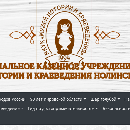
АЛЬНОЕ КАЗЕННОЕ УЧРЕЖДЕНИ
ТОРИИ И КРАЕВЕДЕНИЯ НОЛИНС
родов России
90 лет Кировской области
Шар голубой
На
аеведение
Гид по достопримечательностям
Безопасность