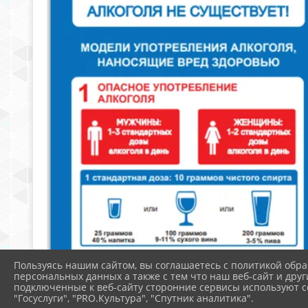
Пользуясь нашим сайтом, вы соглашаетесь с политикой обра
персональных данных а также с тем что наш веб-сайт и друг
подключенные к веб-сайту сторонние сервисы используют co
"Госуслуги", "PRO.Культура", "Спутник аналитика".