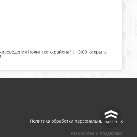
и краеведения Нолинского района" с 13:00 открыта
!
^
Политика обработки персональных данных
Разработка и поддержка