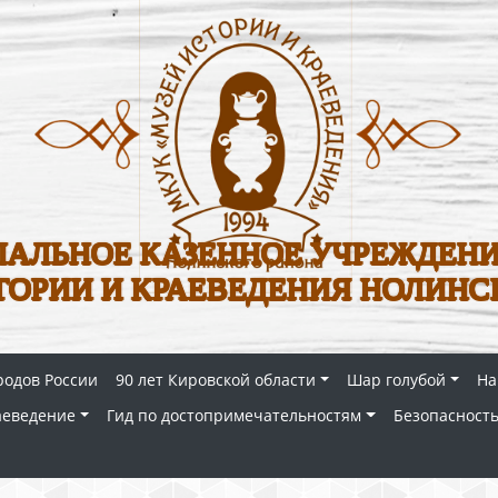
АЛЬНОЕ КАЗЕННОЕ УЧРЕЖДЕНИ
ТОРИИ И КРАЕВЕДЕНИЯ НОЛИНС
родов России
90 лет Кировской области
Шар голубой
На
аеведение
Гид по достопримечательностям
Безопасность