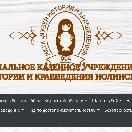
АЛЬНОЕ КАЗЕННОЕ УЧРЕЖДЕНИ
ТОРИИ И КРАЕВЕДЕНИЯ НОЛИНС
родов России
90 лет Кировской области
Шар голубой
На
аеведение
Гид по достопримечательностям
Безопасность