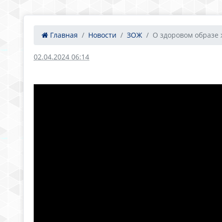
Главная
Новости
ЗОЖ
О здоровом образе
02.04.2024 06:14