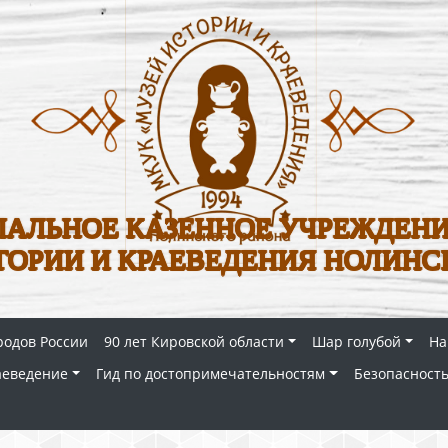
АЛЬНОЕ КАЗЕННОЕ УЧРЕЖДЕНИ
ТОРИИ И КРАЕВЕДЕНИЯ НОЛИНС
родов России
90 лет Кировской области
Шар голубой
На
аеведение
Гид по достопримечательностям
Безопасность