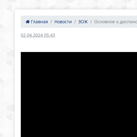
Главная
Новости
ЗОЖ
Основное о диспанс
02.04.2024 05:43