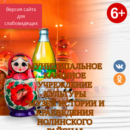
Версия сайта
для
слабовидящих
МУНИЦИПАЛЬНОЕ
КАЗЕННОЕ
УЧРЕЖДЕНИЕ
КУЛЬТУРЫ
"МУЗЕЙ ИСТОРИИ И
КРАЕВЕДЕНИЯ
НОЛИНСКОГО