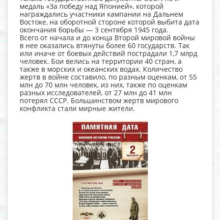
медаль «За победу над Японией», которой
награждались участники кампании на Дальнем
Востоке, на оборотной стороне которой выбита дата
окончания борьбы — 3 сентября 1945 года.
Всего от начала и до конца Второй мировой войны
в нее оказались втянуты более 60 государств. Так
или иначе от боевых действий пострадали 1,7 млрд
человек. Бои велись на территории 40 стран, а
также в морских и океанских водах. Количество
жертв в войне составило, по разным оценкам, от 55
млн до 70 млн человек, из них, также по оценкам
разных исследователей, от 27 млн до 41 млн
потерял СССР. Большинством жертв мирового
конфликта стали мирные жители.