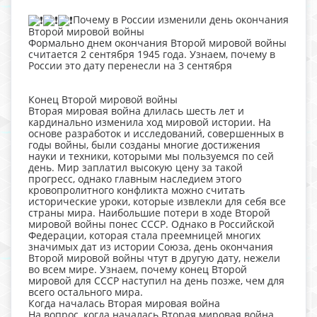
Почему в России изменили день окончания
Второй мировой войны
Формально днем окончания Второй мировой войны
считается 2 сентября 1945 года. Узнаем, почему в
России это дату перенесли на 3 сентября
Конец Второй мировой войны
Вторая мировая война длилась шесть лет и
кардинально изменила ход мировой истории. На
основе разработок и исследований, совершенных в
годы войны, были созданы многие достижения
науки и техники, которыми мы пользуемся по сей
день. Мир заплатил высокую цену за такой
прогресс, однако главным наследием этого
кровопролитного конфликта можно считать
исторические уроки, которые извлекли для себя все
страны мира. Наибольшие потери в ходе Второй
мировой войны понес СССР. Однако в Российской
Федерации, которая стала преемницей многих
значимых дат из истории Союза, день окончания
Второй мировой войны чтут в другую дату, нежели
во всем мире. Узнаем, почему конец Второй
мировой для СССР наступил на день позже, чем для
всего остального мира.
Когда началась Вторая мировая война
На вопрос, когда началась Вторая мировая война,