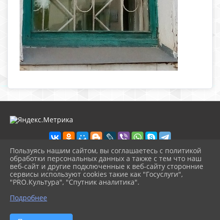
Пользуясь нашим сайтом, вы соглашаетесь с политикой
обработки персональных данных а также с тем что наш
веб-сайт и другие подключенные к веб-сайту сторонние
2026 г. nolinsk-museum.ru
сервисы используют cookies такие как "Госуслуги",
Вход
"PRO.Культура", "Спутник аналитика".
Карта сайта
^
Политика обработки персональных данных
Подробнее
Сделано на KubCMS