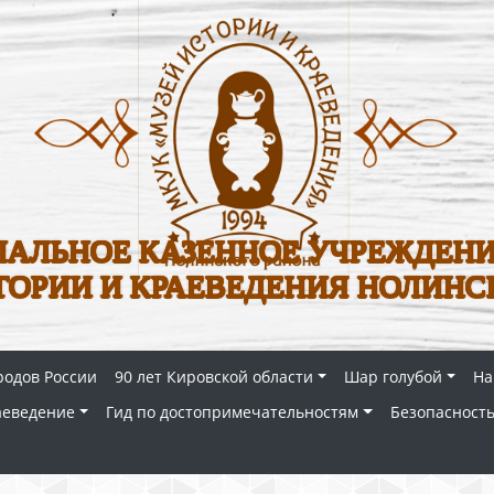
АЛЬНОЕ КАЗЕННОЕ УЧРЕЖДЕНИ
ТОРИИ И КРАЕВЕДЕНИЯ НОЛИНС
родов России
90 лет Кировской области
Шар голубой
На
аеведение
Гид по достопримечательностям
Безопасность