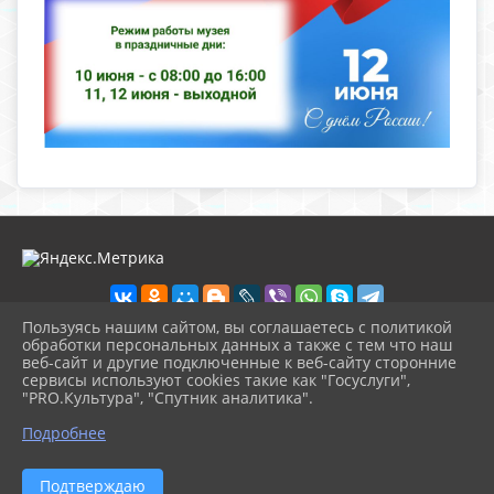
Пользуясь нашим сайтом, вы соглашаетесь с политикой
обработки персональных данных а также с тем что наш
веб-сайт и другие подключенные к веб-сайту сторонние
2026 г. nolinsk-museum.ru
сервисы используют cookies такие как "Госуслуги",
Вход
"PRO.Культура", "Спутник аналитика".
Карта сайта
^
Политика обработки персональных данных
Подробнее
Сделано на KubCMS
Разработка и поддержка
Подтверждаю