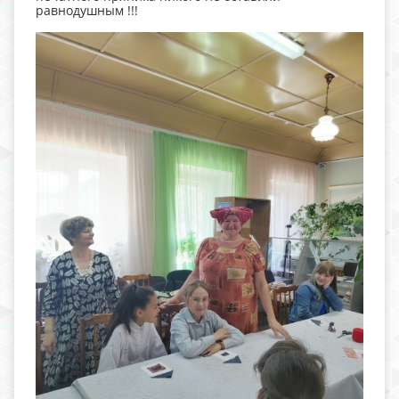
равнодушным !!!