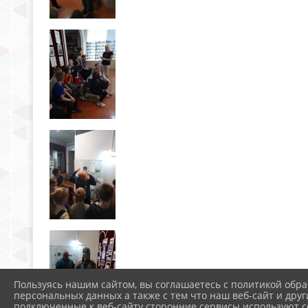
Пользуясь нашим сайтом, вы соглашаетесь с политикой обра
персональных данных а также с тем что наш веб-сайт и друг
подключенные к веб-сайту сторонние сервисы используют co