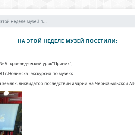
 этой неделе музей п...
НА ЭТОЙ НЕДЕЛЕ МУЗЕЙ ПОСЕТИЛИ:
№ 5- краеведческий урок"Пряник";
 г.Нолинска- экскурсия по музею;
ш земляк, ликвидатор последствий аварии на Чернобыльской АЭС