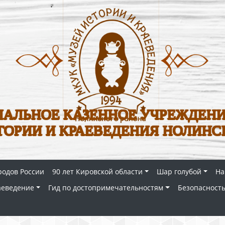
АЛЬНОЕ КАЗЕННОЕ УЧРЕЖДЕНИ
ТОРИИ И КРАЕВЕДЕНИЯ НОЛИНС
родов России
90 лет Кировской области
Шар голубой
На
аеведение
Гид по достопримечательностям
Безопасность