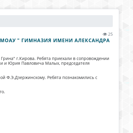
25
 МОАУ " ГИМНАЗИЯ ИМЕНИ АЛЕКСАНДРА
Грина" г.Кирова. Ребята приехали в сопровождении
ти и Юрия Павловича Малых, председателя
ной Ф.Э.Дзержинскому. Ребята познакомились с
го.