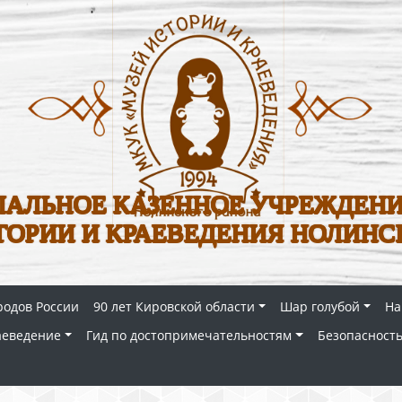
АЛЬНОЕ КАЗЕННОЕ УЧРЕЖДЕНИ
ТОРИИ И КРАЕВЕДЕНИЯ НОЛИНС
родов России
90 лет Кировской области
Шар голубой
На
аеведение
Гид по достопримечательностям
Безопасность