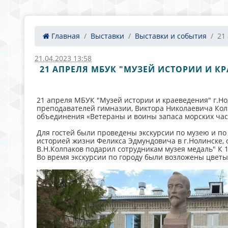
Главная
Выставки
Выставки и события
21
21.04.2023 13:58
21 АПРЕЛЯ МБУК "МУЗЕЙ ИСТОРИИ И 
21 апреля МБУК "Музей истории и краеведения" г.Н
преподавателей гимназии, Виктора Николаевича Кол
объединения «Ветераны и воины запаса морских час
Для гостей были проведены экскурсии по музею и по
историей жизни Феликса Эдмундовича в г.Нолинске, о
В.Н.Колпаков подарил сотрудникам музея медаль" К 1
Во время экскурсии по городу были возложены цветы