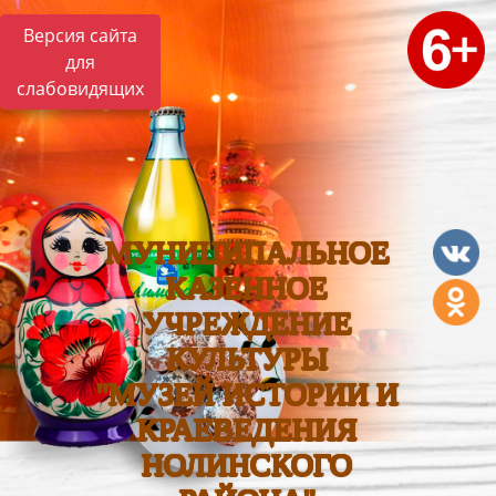
Версия сайта
для
слабовидящих
МУНИЦИПАЛЬНОЕ
КАЗЕННОЕ
УЧРЕЖДЕНИЕ
КУЛЬТУРЫ
"МУЗЕЙ ИСТОРИИ И
КРАЕВЕДЕНИЯ
НОЛИНСКОГО