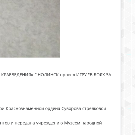
 И КРАЕВЕДЕНИЯ» Г.НОЛИНСК провел ИГРУ "В БОЯХ ЗА
кой Краснознаменной ордена Суворова стрелковой
рантов и передана учреждению Музеем народной