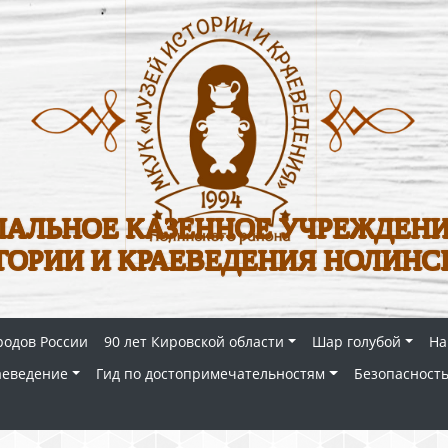
АЛЬНОЕ КАЗЕННОЕ УЧРЕЖДЕНИ
ТОРИИ И КРАЕВЕДЕНИЯ НОЛИНС
родов России
90 лет Кировской области
Шар голубой
На
аеведение
Гид по достопримечательностям
Безопасность