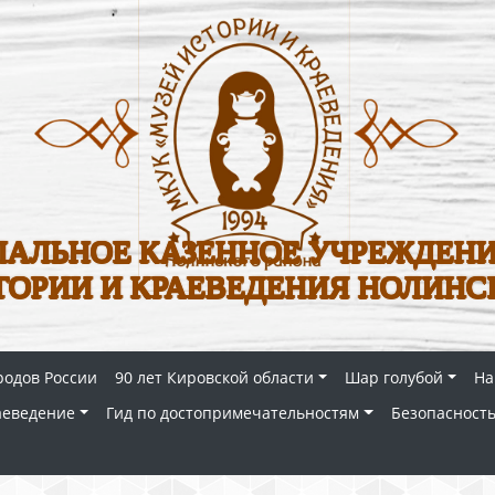
АЛЬНОЕ КАЗЕННОЕ УЧРЕЖДЕНИ
ТОРИИ И КРАЕВЕДЕНИЯ НОЛИНС
родов России
90 лет Кировской области
Шар голубой
На
аеведение
Гид по достопримечательностям
Безопасность