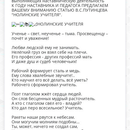
выполняющих наставническую деятельность
К ГОДУ НАСТАВНИКА И ПЕДАГОГА ПРЕДЛАГАЕМ
ВАШЕМУ ВНИМАНИЮ СТАТЬЮ В.С.ПУТИНЦЕВА
"НОЛИНСКИЕ УЧИТЕЛЯ".
НОЛИНСКИЕ УЧИТЕЛЯ
Ученье – свет, неученье – тьма. Просвещенцу –
почёт и уважение!
Любви людской ему не занимать.
Нелёгкий груз он взял себе на плечи.
Его профессия - других профессий мать
И даже душ и судеб человечьих!
Рабочий формирует сталь и медь.
Ему слова хвалебные звучите!..
Кто научил его всё делать, всё уметь?
Рабочего сформировал учитель.
Поэт глаголом жжёт сердца людей.
Он слов бесценных мудрый расточитель.
А кто с глаголом свёл его - владей?
Кто дал перо всесильное? Учитель.
Ракеты наши рвутся к небесам.
Они могучим молниям подобны…
Ты, может, ничего не создал сам,