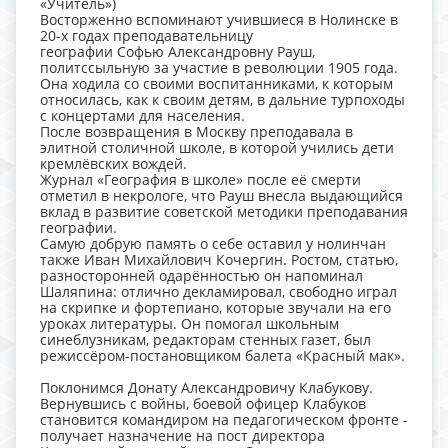
«Учитель»)
Восторженно вспоминают учившиеся в Нолинске в
20-х годах преподавательницу
географии Софью Александровну Рауш,
политссыльную за участие в революции 1905 года.
Она ходила со своими воспитанниками, к которым
относилась, как к своим детям, в дальние турпоходы
с концертами для населения.
После возвращения в Москву преподавала в
элитной столичной школе, в которой учились дети
кремлёвских вождей.
Журнал «География в школе» после её смерти
отметил в некрологе, что Рауш внесла выдающийся
вклад в развитие советской методики преподавания
географии.
Самую добрую память о себе оставил у нолинчан
также Иван Михайлович Кочергин. Ростом, статью,
разносторонней одарённостью он напоминал
Шаляпина: отлично декламировал, свободно играл
на скрипке и фортепиано, которые звучали на его
уроках литературы. Он помогал школьным
синеблузникам, редакторам стенных газет, был
режиссёром-постановщиком балета «Красный мак».
Поклонимся Донату Александровичу Клабукову.
Вернувшись с войны, боевой офицер Клабуков
становится командиром на педагогическом фронте -
получает назначение на пост директора