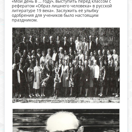
«Мой день в … году», выступить перед классом с
рефератом «Образ лишнего человека» в русской
литературе 19 века». Заслужить её улыбку
одобрения для учеников было настоящим
праздником.