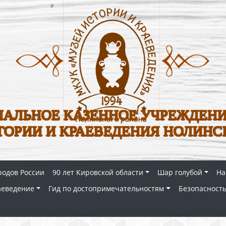
АЛЬНОЕ КАЗЕННОЕ УЧРЕЖДЕНИ
ТОРИИ И КРАЕВЕДЕНИЯ НОЛИНС
родов России
90 лет Кировской области
Шар голубой
На
аеведение
Гид по достопримечательностям
Безопасность