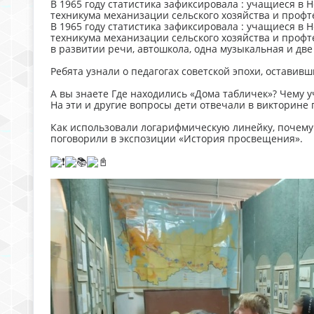
В 1965 году статистика зафиксировала : учащиеся в 
техникума механизации сельского хозяйства и профт
В 1965 году статистика зафиксировала : учащиеся в 
техникума механизации сельского хозяйства и профт
в развитии речи, автошкола, одна музыкальная и дв
Ребята узнали о педагогах советской эпохи, оставив
А вы знаете Где находились «Дома табличек»? Чему 
На эти и другие вопросы дети отвечали в викторине 
Как использовали логарифмическую линейку, почему 
поговорили в экспозиции «История просвещения».