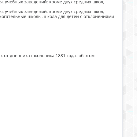
я, учебных заведений: кроме двух средних школ,
я, учебных заведений: кроме двух средних школ,
могательные школы, школа для детей с отклонениями
 от дневника школьника 1881 года- об этом