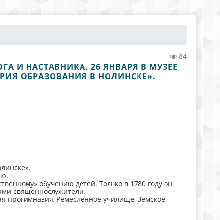
84
А И НАСТАВНИКА. 26 ЯНВАРЯ В МУЗЕЕ
ОРИЯ ОБРАЗОВАНИЯ В НОЛИНСКЕ».
олинске».
ию.
ственному» обучению детей. Только в 1780 году он
сами священнослужители.
кая прогимназия, Ремесленное училище, Земское