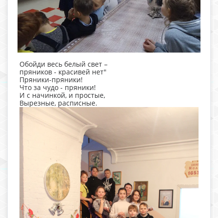
Обойди весь белый свет –
пряников - красивей нет"
Пряники-пряники!
Что за чудо - пряники!
И с начинкой, и простые,
Вырезные, расписные.