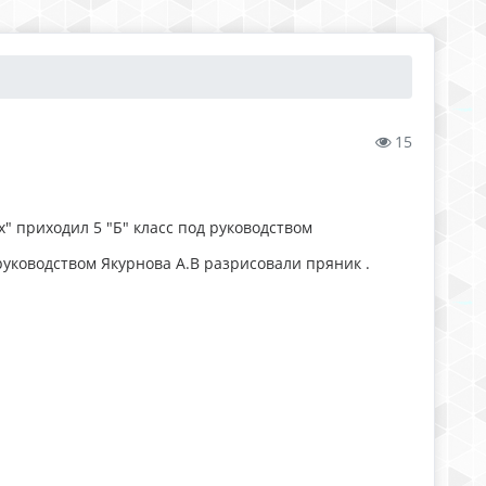
15
" приходил 5 "Б" класс под руководством
руководством Якурнова А.В разрисовали пряник .