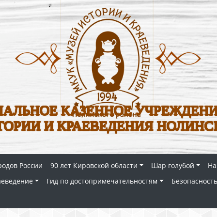
АЛЬНОЕ КАЗЕННОЕ УЧРЕЖДЕНИ
ТОРИИ И КРАЕВЕДЕНИЯ НОЛИНС
родов России
90 лет Кировской области
Шар голубой
На
аеведение
Гид по достопримечательностям
Безопасность