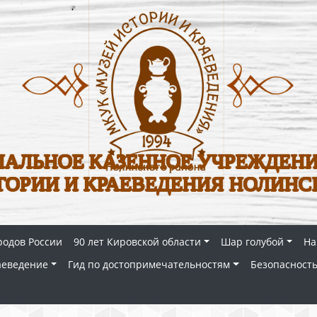
АЛЬНОЕ КАЗЕННОЕ УЧРЕЖДЕНИ
ТОРИИ И КРАЕВЕДЕНИЯ НОЛИНС
родов России
90 лет Кировской области
Шар голубой
На
аеведение
Гид по достопримечательностям
Безопасность