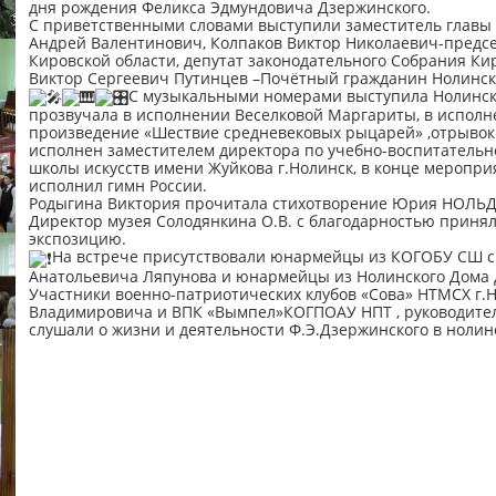
дня рождения Феликса Эдмундовича Дзержинского.
С приветственными словами выступили заместитель главы
Андрей Валентинович, Колпаков Виктор Николаевич-предсе
Кировской области, депутат законодательного Собрания К
Виктор Сергеевич Путинцев –Почётный гражданин Нолинск
С музыкальными номерами выступила Нолинска
прозвучала в исполнении Веселковой Маргариты, в исполн
произведение «Шествие средневековых рыцарей» ,отрывок
исполнен заместителем директора по учебно-воспитатель
школы искусств имени Жуйкова г.Нолинск, в конце мероприя
исполнил гимн России.
Родыгина Виктория прочитала стихотворение Юрия НОЛЬДЕ
Директор музея Солодянкина О.В. с благодарностью принял
экспозицию.
На встрече присутствовали юнармейцы из КОГОБУ СШ с 
Анатольевича Ляпунова и юнармейцы из Нолинского Дома д
Участники военно-патриотических клубов «Сова» НТМСХ г.Н
Владимировича и ВПК «Вымпел»КОГПОАУ НПТ , руководител
слушали о жизни и деятельности Ф.Э.Дзержинского в нолин