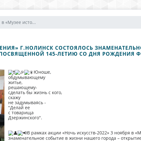
 в «Музее исто...
ЕДЕНИЯ» Г.НОЛИНСК СОСТОЯЛОСЬ ЗНАМЕНАТЕЛЬН
ПОСВЯЩЕННОЙ 145-ЛЕТИЮ СО ДНЯ РОЖДЕНИЯ 
Юноше,
обдумывающему
житье,
решающему-
сделать бы жизнь с кого,
скажу
не задумываясь -
"Делай ее
с товарища
Дзержинского".
В рамках акции «Ночь искусств-2022» 3 ноября в «
знаменательное событие в жизни нашего города – открыти