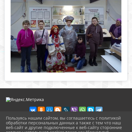
Пользуясь нашим сайтом, вы соглашаетесь с политикой
обработки персональных данных а также с тем что наш
веб-сайт и другие подключенные к веб-сайту сторонние
2026 г. nolinsk-museum.ru