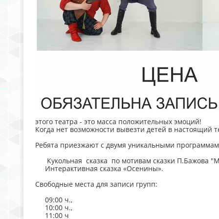
этого театра - это масса положительных эмоций!
Когда нет возможности вывезти детей в настоящий теа
Ребята приезжают с двумя уникальными программам
Кукольная сказка по мотивам сказки П.Бажова "М
Интерактивная сказка «Осенины».
Свободные места для записи групп:
09:00 ч.,
10:00 ч.,
11:00 ч