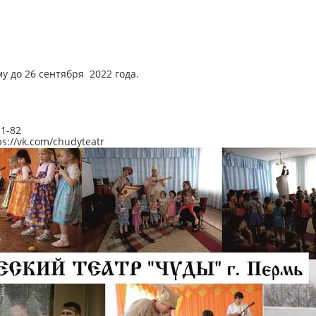
 до 26 сентября 2022 года.
11-82
://vk.com/chudyteatr