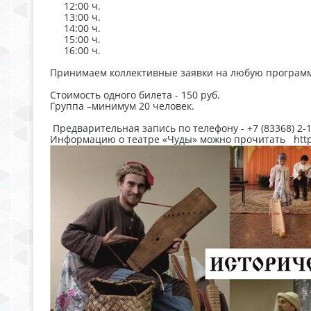
12:00 ч.
13:00 ч.
14:00 ч.
15:00 ч.
16:00 ч.
Принимаем коллективные заявки на любую программу
Стоимость одного билета - 150 руб.
Группа –минимум 20 человек.
Предварительная запись по телефону - +7 (83368) 2-
Информацию о театре «Чуды» можно прочитать https