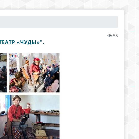
55
ТЕАТР «ЧУДЫ»".