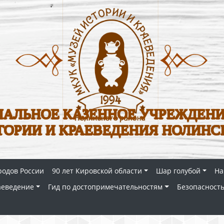
АЛЬНОЕ КАЗЕННОЕ УЧРЕЖДЕНИ
ТОРИИ И КРАЕВЕДЕНИЯ НОЛИНС
родов России
90 лет Кировской области
Шар голубой
На
аеведение
Гид по достопримечательностям
Безопасность