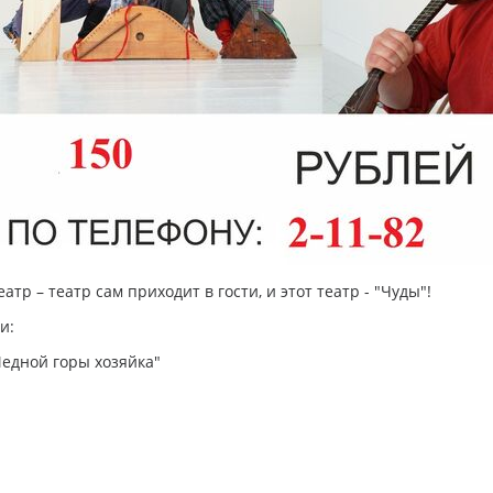
тр – театр сам приходит в гости, и этот театр - "Чуды"!
и:
едной горы хозяйка"