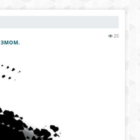
25
РИЗМОМ.