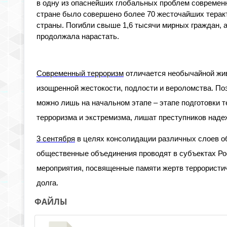
в одну из опаснейших глобальных проблем современн
стране было совершено более 70 жесточайших теракт
страны. Погибли свыше 1,6 тысячи мирных граждан, 
продолжала нарастать.
Современный терроризм
отличается необычайной жив
изощренной жестокости, подлости и вероломства. По
можно лишь на начальном этапе – этапе подготовки т
терроризма и экстремизма, лишат преступников наде
3 сентября
в целях консолидации различных слоев об
общественные объединения проводят в субъектах Ро
мероприятия, посвященные памяти жертв террористич
долга.
ФАЙЛЫ