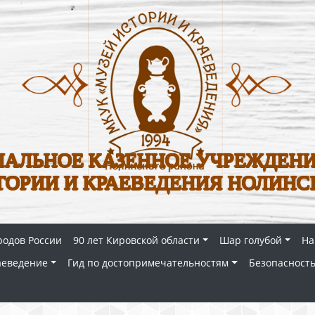
АЛЬНОЕ КАЗЕННОЕ УЧРЕЖДЕНИ
ТОРИИ И КРАЕВЕДЕНИЯ НОЛИНС
родов России
90 лет Кировской области
Шар голубой
На
аеведение
Гид по достопримечательностям
Безопасность