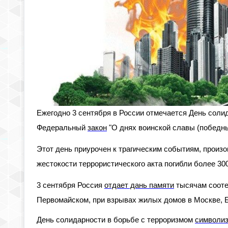
Ежегодно 3 сентября в России отмечается День соли
Федеральный
закон
"О днях воинской славы (победных
Этот день приурочен к трагическим событиям, произо
жестокости террористического акта погибли более 30
3 сентября Россия
отдает дань памяти
тысячам соотеч
Первомайском, при взрывах жилых домов в Москве, Бу
День солидарности в борьбе с терроризмом
символиз