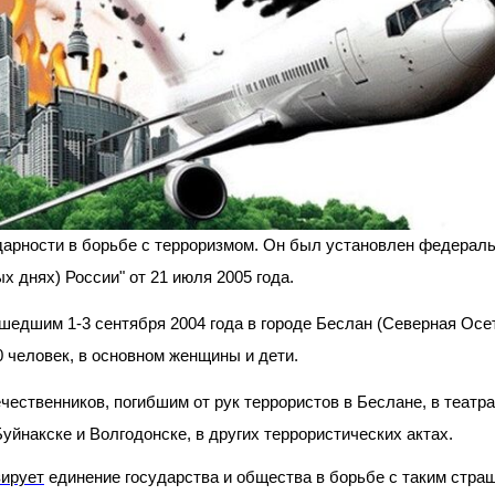
дарности в борьбе с терроризмом. Он был установлен федерал
 днях) России" от 21 июля 2005 года.
шедшим 1-3 сентября 2004 года в городе Беслан (Северная Осет
0 человек, в основном женщины и дети.
ественников, погибшим от рук террористов в Беслане, в театра
йнакске и Волгодонске, в других террористических актах.
ирует
единение государства и общества в борьбе с таким стра