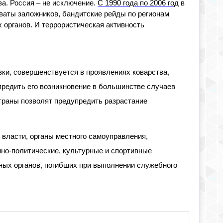
а. Россия – не исключение.
С 1990 года по 2006 год
в
ваты заложников, бандитские рейды по регионам
 органов. И террористическая активность
ки, совершенствуется в проявлениях коварства,
предить его возникновение в большинстве случаев
страны позволят предупредить разрастание
власти, органы местного самоуправления,
но-политические, культурные и спортивные
ных органов, погибших при выполнении служебного