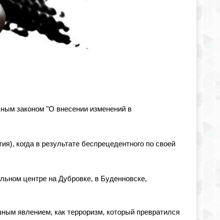
ьным законом "О внесении изменений в
ия), когда в результате беспрецедентного по своей
льном центре на Дубровке, в Буденновске,
шным явлением, как терроризм, который превратился