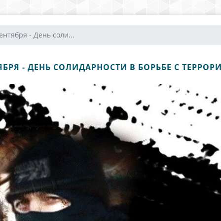
ентября - День соли...
ЯБРЯ - ДЕНЬ СОЛИДАРНОСТИ В БОРЬБЕ С ТЕРРО