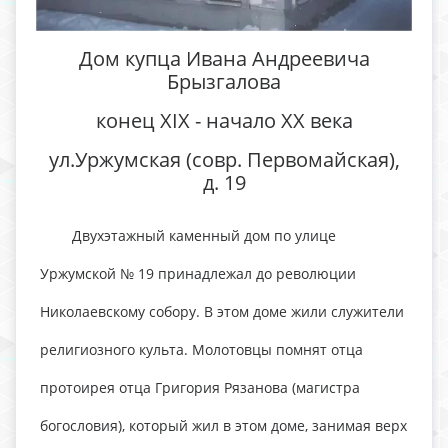
Дом купца Ивана Андреевича
Брызгалова
конец XIX - начало XX века
ул.Уржумская (совр. Первомайская),
д. 19
Двухэтажный каменный дом по улице
Уржумской № 19 принадлежал до революции
Николаевскому собору. В этом доме жили служители
религиозного культа. Молотовцы помнят отца
протоирея отца Григория Рязанова (магистра
богословия), который жил в этом доме, занимая верх