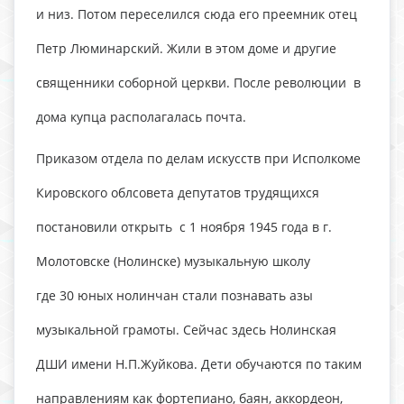
и низ. Потом переселился сюда его преемник отец
Петр Люминарский. Жили в этом доме и другие
священники соборной церкви. После революции в
дома купца располагалась почта.
Приказом отдела по делам искусств при Исполкоме
Кировского облсовета депутатов трудящихся
постановили открыть с 1 ноября 1945 года в г.
Молотовске (Нолинске) музыкальную школу
где 30 юных нолинчан стали познавать азы
музыкальной грамоты. Сейчас здесь Нолинская
ДШИ имени Н.П.Жуйкова. Дети обучаются по таким
направлениям как фортепиано, баян, аккордеон,