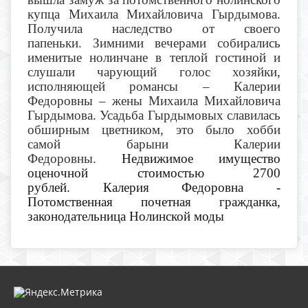
купца Михаила Михайловича Гырдымова.
Получила наследство от своего
папеньки.
Зимними вечерами собирались
именитые нолинчане в теплой гостиной и
слушали чарующий голос хозяйки,
исполняющей романсы – Калерии
Федоровны – жены Михаила Михайловича
Гырдымова.
Усадьба Гырдымовых славилась
обширным цветником, это было хобби
самой барыни Калерии
Федоровны.
Недвижимое имущество
оценочной стоимостью 2700
рублей.
Калерия Федоровна -
Потомственная почетная гражданка,
законодательница Нолинской моды