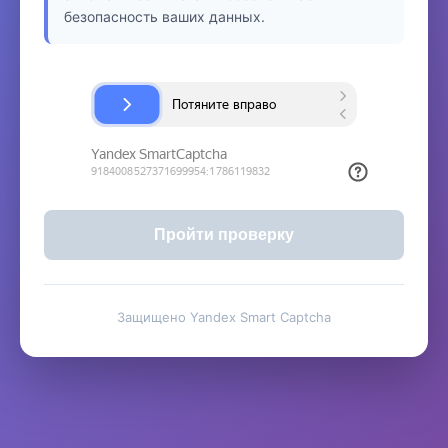
безопасность ваших данных.
Пройти проверку
Защищено Yandex Smart Captcha