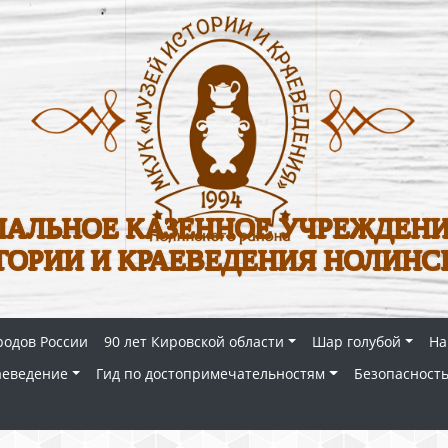
АЛЬНОЕ КАЗЕННОЕ УЧРЕЖДЕНИ
ТОРИИ И КРАЕВЕДЕНИЯ НОЛИНС
родов России
90 лет Кировской области
Шар голубой
На
аеведение
Гид по достопримечательностям
Безопасность