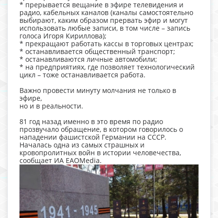
* прерывается вещание в эфире телевидения и
радио, кабельных каналов (каналы самостоятельно
выбирают, каким образом прервать эфир и могут
использовать любые записи, в том числе – запись
голоса Игоря Кириллова);
* прекращают работать кассы в торговых центрах;
* останавливается общественный транспорт;
* останавливаются личные автомобили;
* на предприятиях, где позволяет технологический
цикл – тоже останавливается работа.
Важно провести минуту молчания не только в
эфире,
но и в реальности.
81 год назад именно в это время по радио
прозвучало обращение, в котором говорилось о
нападении фашистской Германии на СССР.
Началась одна из самых страшных и
кровопролитных войн в истории человечества,
сообщает ИА EAOMedia.