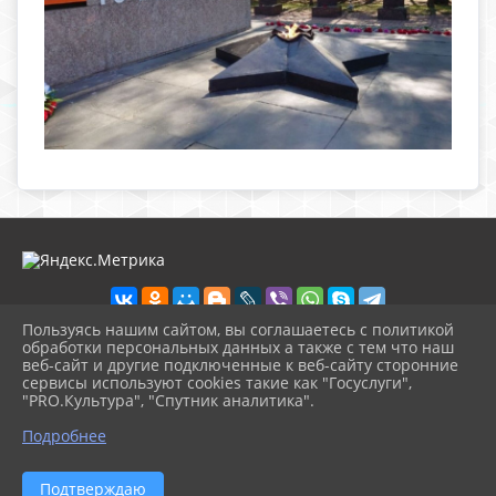
Пользуясь нашим сайтом, вы соглашаетесь с политикой
обработки персональных данных а также с тем что наш
веб-сайт и другие подключенные к веб-сайту сторонние
2026 г. nolinsk-museum.ru
сервисы используют cookies такие как "Госуслуги",
Вход
"PRO.Культура", "Спутник аналитика".
Карта сайта
^
Политика обработки персональных данных
Подробнее
Сделано на KubCMS
Разработка и поддержка
Подтверждаю