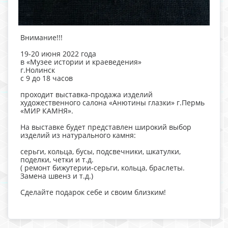
Внимание!!!
19-20 июня 2022 года
в «Музее истории и краеведения»
г.Нолинск
с 9 до 18 часов
проходит выставка-продажа изделий
художественного салона «Анютины глазки» г.Пермь
«МИР КАМНЯ».
На выставке будет представлен широкий выбор
изделий из натурального камня:
серьги, кольца, бусы, подсвечники, шкатулки,
поделки, четки и т.д.
( ремонт бижутерии-серьги, кольца, браслеты.
Замена швенз и т.д.)
Сделайте подарок себе и своим близким!