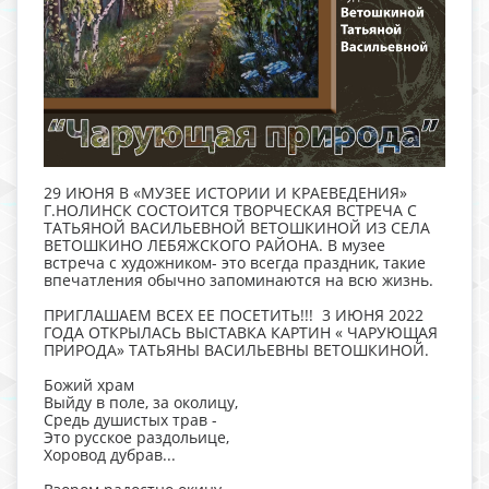
29 ИЮНЯ В «МУЗЕЕ ИСТОРИИ И КРАЕВЕДЕНИЯ»
Г.НОЛИНСК СОСТОИТСЯ ТВОРЧЕСКАЯ ВСТРЕЧА С
ТАТЬЯНОЙ ВАСИЛЬЕВНОЙ ВЕТОШКИНОЙ ИЗ СЕЛА
ВЕТОШКИНО ЛЕБЯЖСКОГО РАЙОНА. В музее
встреча с художником- это всегда праздник, такие
впечатления обычно запоминаются на всю жизнь.
ПРИГЛАШАЕМ ВСЕХ ЕЕ ПОСЕТИТЬ!!! 3 ИЮНЯ 2022
ГОДА ОТКРЫЛАСЬ ВЫСТАВКА КАРТИН « ЧАРУЮЩАЯ
ПРИРОДА» ТАТЬЯНЫ ВАСИЛЬЕВНЫ ВЕТОШКИНОЙ.
Божий храм
Выйду в поле, за околицу,
Средь душистых трав -
Это русское раздольице,
Хоровод дубрав...