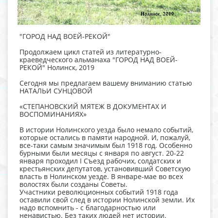
"ГОРОД НАД ВОЕЙ-РЕКОЙ"
Продолжаем цикл статей из литературно-
краеведческого альманаха "ГОРОД НАД ВОЕЙ-
РЕКОЙ" Нолинск, 2019
Сегодня мы предлагаем вашему вниманию статью
НАТАЛЬИ СУНЦОВОЙ
«СТЕПАНОВСКИЙ МЯТЕЖ В ДОКУМЕНТАХ И
ВОСПОМИНАНИЯХ»
В истории Нолинского уезда было немало событий,
которые остались в памяти народной. И, пожалуй,
все-таки самым значимым был 1918 год. Особенно
бурными были месяцы с января по август. 20-22
января проходил I Съезд рабочих, солдатских и
крестьянских депутатов, установивший Советскую
власть в Нолинском уезде. В январе-мае во всех
волостях были созданы Советы.
Участники революционных событий 1918 года
оставили свой след в истории Нолинской земли. Их
надо вспомнить - с благодарностью или
ненавистью. Без таких людей нет истории.