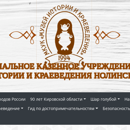
АЛЬНОЕ КАЗЕННОЕ УЧРЕЖДЕНИ
ТОРИИ И КРАЕВЕДЕНИЯ НОЛИНС
родов России
90 лет Кировской области
Шар голубой
На
аеведение
Гид по достопримечательностям
Безопасность