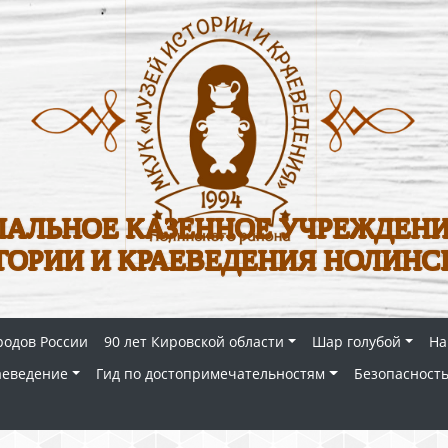
АЛЬНОЕ КАЗЕННОЕ УЧРЕЖДЕНИ
ТОРИИ И КРАЕВЕДЕНИЯ НОЛИНС
родов России
90 лет Кировской области
Шар голубой
На
аеведение
Гид по достопримечательностям
Безопасность