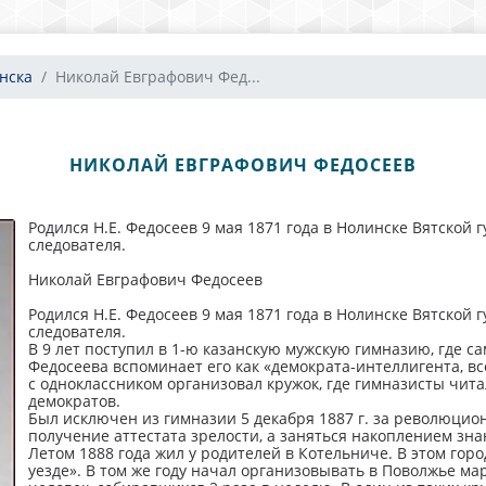
нска
Николай Евграфович Фед...
НИКОЛАЙ ЕВГРАФОВИЧ ФЕДОСЕЕВ
Родился Н.Е. Федосеев 9 мая 1871 года в Нолинске Вятской 
следователя.
Николай Евграфович Федосеев
Родился Н.Е. Федосеев 9 мая 1871 года в Нолинске Вятской 
следователя.
В 9 лет поступил в 1-ю казанскую мужскую гимназию, где с
Федосеева вспоминает его как «демократа-интеллигента, в
с одноклассником организовал кружок, где гимназисты чи
демократов.
Был исключен из гимназии 5 декабря 1887 г. за революцио
получение аттестата зрелости, а заняться накоплением зна
Летом 1888 года жил у родителей в Котельниче. В этом гор
уезде». В том же году начал организовывать в Поволжье мар