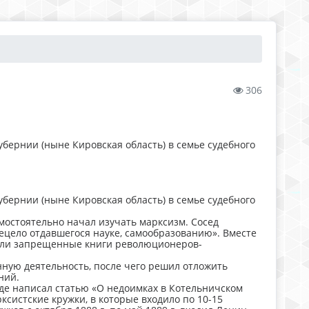
306
губернии (ныне Кировская область) в семье судебного
губернии (ныне Кировская область) в семье судебного
амостоятельно начал изучать марксизм. Сосед
сецело отдавшегося науке, самообразованию». Вместе
тали запрещенные книги революционеров-
нную деятельность, после чего решил отложить
ний.
оде написал статью «О недоимках в Котельничском
ксистские кружки, в которые входило по 10-15