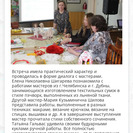
Встреча имела практический характер и
проводилась в форме диалога с мастерами.
Елена Николаевна Шигарева познакомила с
работами мастеров из г.Челябинска и г. Дубны,
занимающихся изготовлением текстильных сумок в
стиле пэчворк, выполненных из льняной ткани.
Другой мастер-Мария Кузьминична Шилова
представила работы, выполненные в разных
техниках: макраме, вязание крючком, вязание на
спицах, вышивка и др. А в завершение выступления
мастер прочитала стихи собственного сочинения.
Татьяна Гальвас удивила своими будуарными
куклами ручной работы. Всё полностью