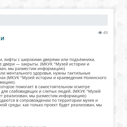
49
МИ
ми, лифты с широкими дверями или подъёмники,
е двери — закрыты. (МКУК "Музей истории и
зован, мы разместим информацию)
или ментального здоровья, нужны тактильные
инах (МКУК "Музей истории и краеведения Нолинского
рмацию).
которое помогает в самостоятельном осмотре
 для слабовидящих и слепых людей. (МКУК "Музей
дет реализован, мы разместим информацию)
ждаются в сопровождении по территории музея и
ой среды: как только проект будет реализован, мы