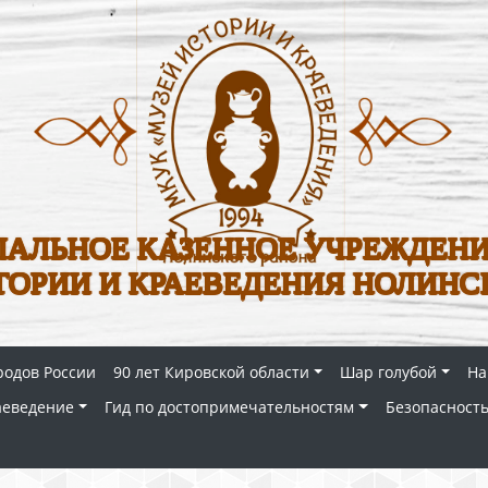
АЛЬНОЕ КАЗЕННОЕ УЧРЕЖДЕНИ
ТОРИИ И КРАЕВЕДЕНИЯ НОЛИНС
родов России
90 лет Кировской области
Шар голубой
На
аеведение
Гид по достопримечательностям
Безопасность