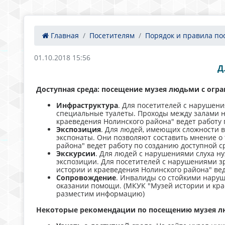
Главная
Посетителям
Порядок и правила пос
01.10.2018 15:56
Д
Доступная среда: посещение музея людьми с ог
Инфраструктура
. Для посетителей с нарушен
специальные туалеты. Проходы между залами 
краеведения Нолинского района" ведет работу 
Экспозиция
. Для людей, имеющих сложности в
экспонаты. Они позволяют составить мнение о 
района" ведет работу по созданию доступной с
Экскурсии
. Для людей с нарушениями слуха н
экспозиции. Для посетителей с нарушениями з
истории и краеведения Нолинского района" вед
Сопровождение
. Инвалиды со стойкими нару
оказании помощи. (МКУК "Музей истории и крае
разместим информацию)
Некоторые рекомендации по посещению музея л